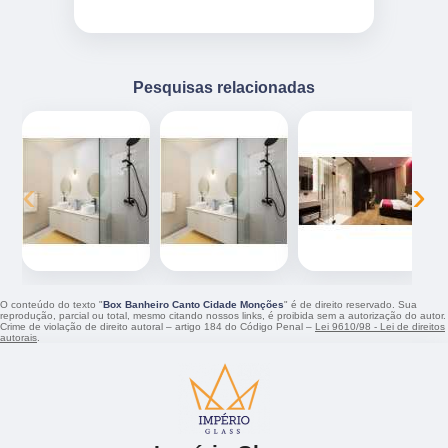
Pesquisas relacionadas
‹
›
O conteúdo do texto "
Box Banheiro Canto Cidade Monções
" é de direito reservado. Sua
reprodução, parcial ou total, mesmo citando nossos links, é proibida sem a autorização do autor.
Crime de violação de direito autoral – artigo 184 do Código Penal –
Lei 9610/98 - Lei de direitos
autorais
.