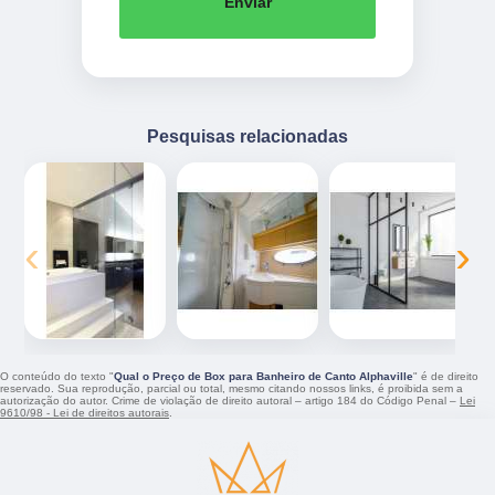
Enviar
Pesquisas relacionadas
‹
›
O conteúdo do texto "
Qual o Preço de Box para Banheiro de Canto Alphaville
" é de direito
reservado. Sua reprodução, parcial ou total, mesmo citando nossos links, é proibida sem a
autorização do autor. Crime de violação de direito autoral – artigo 184 do Código Penal –
Lei
9610/98 - Lei de direitos autorais
.