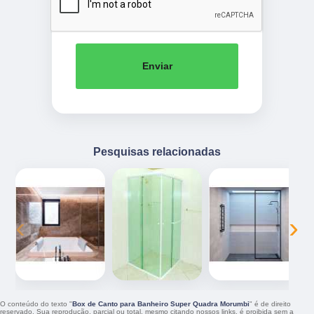
Enviar
Pesquisas relacionadas
‹
›
O conteúdo do texto "
Box de Canto para Banheiro Super Quadra Morumbi
" é de direito
reservado. Sua reprodução, parcial ou total, mesmo citando nossos links, é proibida sem a