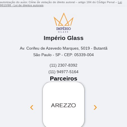
autorização do autor. Crime de violação de direito autoral – artigo 184 do Código Penal –
Lei
9610/98 - Lei de direitos autorais
.
Império Glass
Av. Corifeu de Azevedo Marques, 5019 - Butantã
São Paulo - SP - CEP: 05339-004
(11) 2307-8392
(11) 94977-5164
Parceiros
‹
›