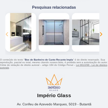
Pesquisas relacionadas
‹
›
O conteúdo do texto "
Box de Banheiro de Canto Recanto Impla
" é de direito reservado. Sua
reprodução, parcial ou total, mesmo citando nossos links, é proibida sem a autorização do autor.
Crime de violação de direito autoral – artigo 184 do Código Penal –
Lei 9610/98 - Lei de direitos
autorais
.
Império Glass
Av. Corifeu de Azevedo Marques, 5019 - Butantã