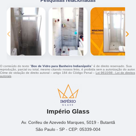
Pesquisas relacionadas
‹
›
O conteúdo do texto "
Box de Vidro para Banheiro Indianópolis
" é de direito reservado. Sua
reprodução, parcial ou total, mesmo citando nossos links, é proibida sem a autorização do autor.
Crime de violação de direito autoral – artigo 184 do Código Penal –
Lei 9610/98 - Lei de direitos
autorais
.
Império Glass
Av. Corifeu de Azevedo Marques, 5019 - Butantã
São Paulo - SP - CEP: 05339-004