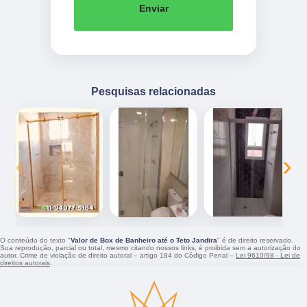
Enviar
Pesquisas relacionadas
‹
›
O conteúdo do texto "
Valor de Box de Banheiro até o Teto Jandira
" é de direito reservado.
Sua reprodução, parcial ou total, mesmo citando nossos links, é proibida sem a autorização do
autor. Crime de violação de direito autoral – artigo 184 do Código Penal –
Lei 9610/98 - Lei de
direitos autorais
.