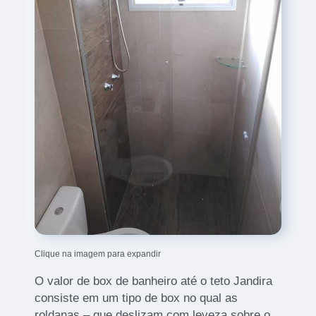
Clique na imagem para expandir
O valor de box de banheiro até o teto Jandira
consiste em um tipo de box no qual as
roldanas – que deslizam com leveza sobre o