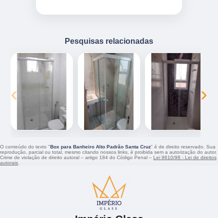
Pesquisas relacionadas
‹
›
O conteúdo do texto "
Box para Banheiro Alto Padrão Santa Cruz
" é de direito reservado. Sua
reprodução, parcial ou total, mesmo citando nossos links, é proibida sem a autorização do autor.
Crime de violação de direito autoral – artigo 184 do Código Penal –
Lei 9610/98 - Lei de direitos
autorais
.