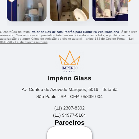
O conteúdo do texto "
Valor de Box de Alto Padrão para Banheiro Vila Madalena
" é de direito
reservado. Sua reprodução, parcial ou total, mesmo citando nossos links, é proibida sem a
autorização do autor. Crime de violação de direito autoral – artigo 184 do Código Penal –
Lei
9610/98 - Lei de direitos autorais
.
Império Glass
Av. Corifeu de Azevedo Marques, 5019 - Butantã
São Paulo - SP - CEP: 05339-004
(11) 2307-8392
(11) 94977-5164
Parceiros