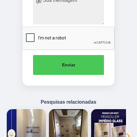
Enviar
Pesquisas relacionadas
‹
›