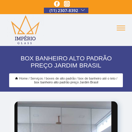
(11) 2307-8392
BOX BANHEIRO ALTO PADRÃO
PREÇO JARDIM BRASIL
Home
Serviços
boxes de alto padrão
box de banheiro até o teto
box banheiro alto padrão preço Jardim Brasil