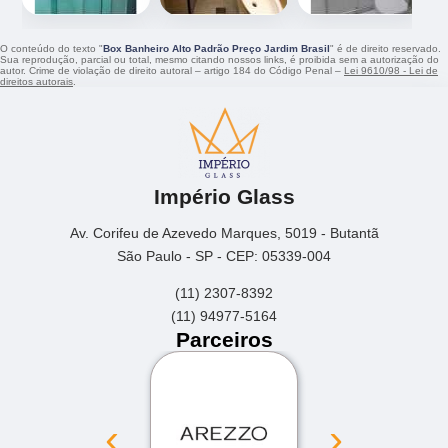
O conteúdo do texto "
Box Banheiro Alto Padrão Preço Jardim Brasil
" é de direito reservado.
Sua reprodução, parcial ou total, mesmo citando nossos links, é proibida sem a autorização do
autor. Crime de violação de direito autoral – artigo 184 do Código Penal –
Lei 9610/98 - Lei de
direitos autorais
.
Império Glass
Av. Corifeu de Azevedo Marques, 5019 - Butantã
São Paulo - SP - CEP: 05339-004
(11) 2307-8392
(11) 94977-5164
Parceiros
‹
›