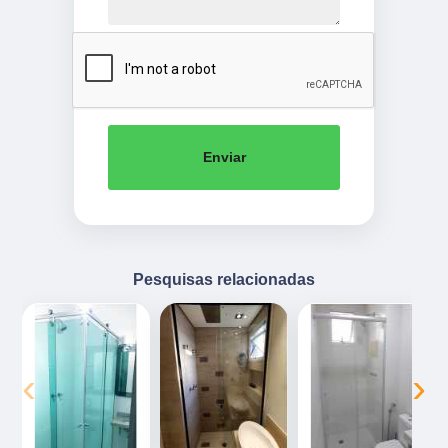
Enviar
Pesquisas relacionadas
‹
›