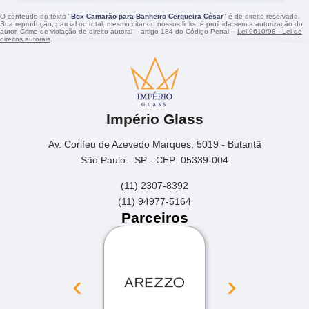
O conteúdo do texto "
Box Camarão para Banheiro Cerqueira César
" é de direito reservado.
Sua reprodução, parcial ou total, mesmo citando nossos links, é proibida sem a autorização do
autor. Crime de violação de direito autoral – artigo 184 do Código Penal –
Lei 9610/98 - Lei de
direitos autorais
.
Império Glass
Av. Corifeu de Azevedo Marques, 5019 - Butantã
São Paulo - SP - CEP: 05339-004
(11) 2307-8392
(11) 94977-5164
Parceiros
‹
›