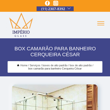
(11) 2307-8392
BOX CAMARÃO PARA BANHEIRO
CERQUEIRA CÉSAR
Home
Serviços
boxes de alto padrão
box de alto padrão
box camarão para banheiro Cerqueira César